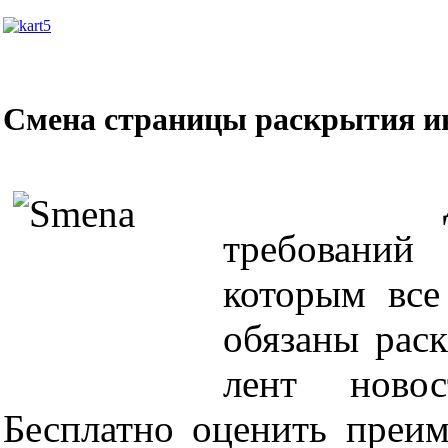
Смена страницы раскрытия 
До
требован
которым все
обязаны рас
лент ново
Бесплатно оценить преи