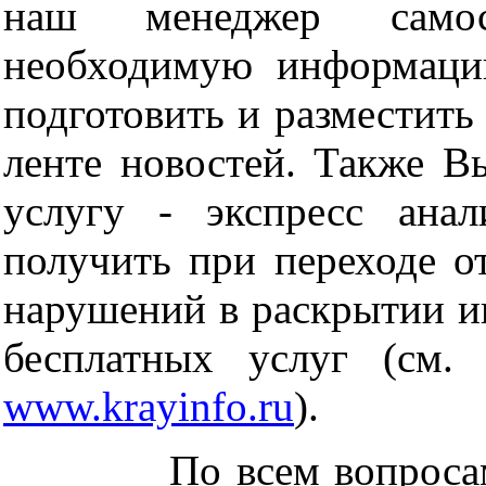
наш менеджер самос
необходимую информаци
подготовить и разместить
ленте новостей. Также В
услугу - экспресс ана
получить при переходе о
нарушений в раскрытии и
бесплатных услуг (см.
www.krayinfo.ru
).
По всем вопросам об