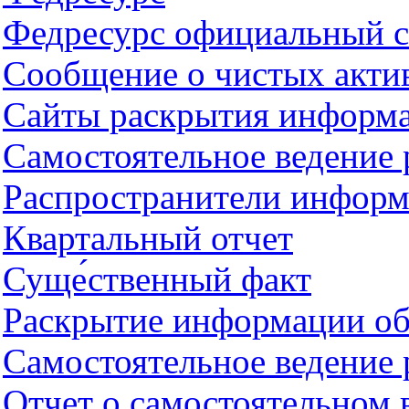
Федресурс официальный с
Сообщение о чистых акти
Сайты раскрытия информ
Самостоятельное ведение
Распространители информ
Квартальный отчет
Суще́ственный факт
Раскрытие информации о
Самостоятельное ведение 
Отчет о самостоятельном 