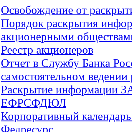
Освобождение от раскры
Порядок раскрытия инфо
акционерными обществам
Реестр акционеров
Отчет в Службу Банка Ро
самостоятельном ведении 
Раскрытие информации З
ЕФРСФДЮЛ
Корпоративный календарь
Федресурс