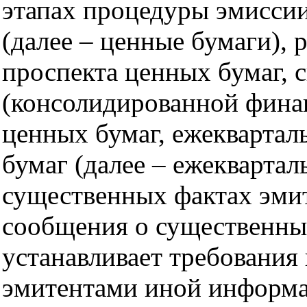
этапах процедуры эмисси
(далее – ценные бумаги),
проспекта ценных бумаг, 
(консолидированной фина
ценных бумаг, ежеквартал
бумаг (далее – ежекварта
существенных фактах эмит
сообщения о существенных
устанавливает требования
эмитентами иной информа