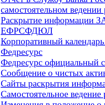
самостоятельном ведении 
Раскрытие информации З
ЕФРСФДЮЛ
Корпоративный календарь
Федресурс
Федресурс официальный с
Сообщение о чистых акти
Сайты раскрытия информ
Самостоятельное ведение
Изменения в положение о 