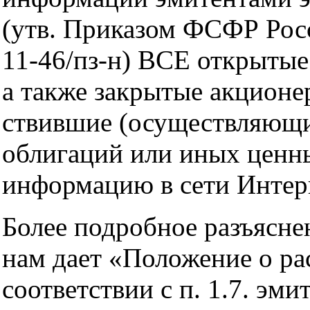
(утв. Приказом ФСФР Росс
11-46/пз-н) ВСЕ открыты
а также закрытые акционе
ствившие (осуществляющи
облигаций или иных ценны
информацию в сети Интер
Более подробное разъяснен
нам дает «Положение о ра
соответствии с п. 1.7. эм