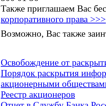
Также приглашаем Вас бе
корпоративного права >>>
Возможно, Вас также заин
Освобождение от раскры
Порядок раскрытия инфо
акционерными обществам
Реестр акционеров
Отчет в Службу Банка Ро