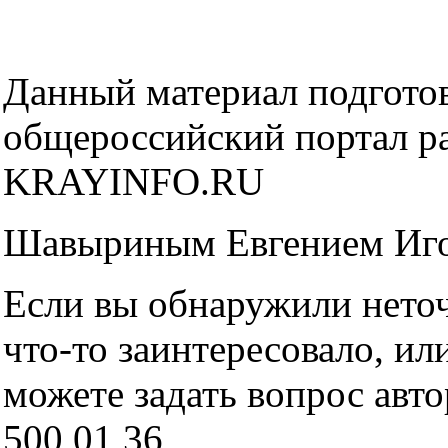
Данный материал подготов
общероссийский портал р
KRAYINFO.RU
Шавыриным Евгением Иг
Если вы обнаружили неточн
что-то заинтересовало, ил
можете задать вопрос авто
500 01 36