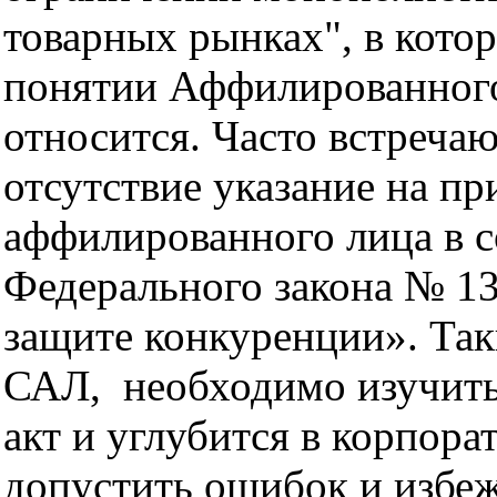
товарных рынках", в кото
понятии Аффилированного 
относится. Часто встреча
отсутствие указание на п
аффилированного лица в со
Федерального закона № 13
защите конкуренции». Так
САЛ, необходимо изучить
акт и углубится в корпора
допустить ошибок и избе