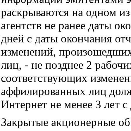
раскрываются на одном и
агентств не ранее даты ок
дней с даты окончания отч
изменений, произошедших
лиц, - не позднее 2 рабоч
соответствующих изменени
аффилированных лиц долж
Интернет не менее 3 лет с 
Закрытые акционерные об