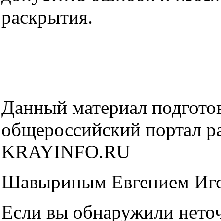
раскрытия.
Данный материал подготов
общероссийский портал р
KRAYINFO.RU
Шавыриным Евгением Иг
Если вы обнаружили неточн