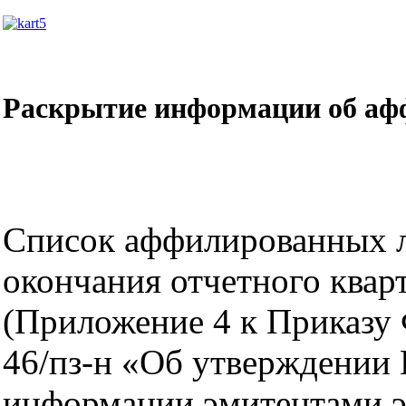
Раскрытие информации об аф
Список аффилированных ли
окончания отчетного квар
(Приложение 4 к Приказу
46/пз-н «Об утверждении
информации эмитентами э