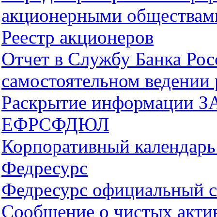
акционерными обществам
Реестр акционеров
Отчет в Службу Банка Ро
самостоятельном ведении 
Раскрытие информации З
ЕФРСФДЮЛ
Корпоративный календарь
Федресурс
Федресурс официальный с
Сообщение о чистых акти